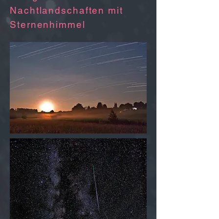
Nachtlandschaften mit
Sternenhimmel