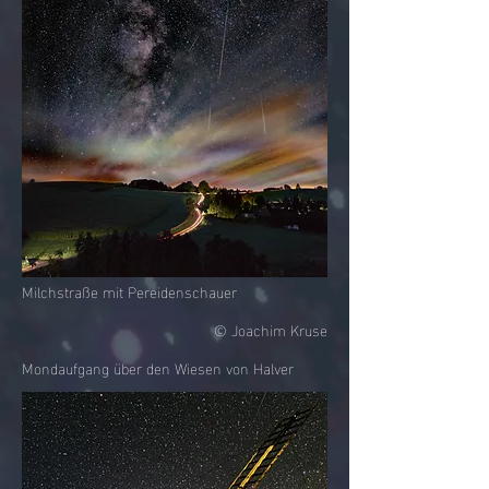
Milchstraße mit Pereidenschauer
© Joachim Kruse
Mondaufgang über den Wiesen von Halver