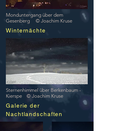
Monduntergang über dem
Gesenberg © Joachim Kruse
Winternächte
Sternenhimmel über Berkenbaum -
Kierspe © Joachim Kruse
Galerie der
Nachtlandschaften