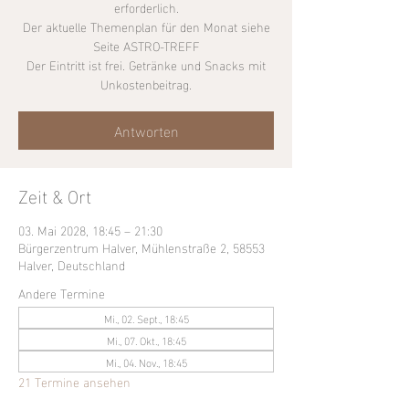
erforderlich.
Der aktuelle Themenplan für den Monat siehe
Seite ASTRO-TREFF
Der Eintritt ist frei. Getränke und Snacks mit
Unkostenbeitrag.
Antworten
Zeit & Ort
03. Mai 2028, 18:45 – 21:30
Bürgerzentrum Halver, Mühlenstraße 2, 58553
Halver, Deutschland
Andere Termine
Mi., 02. Sept., 18:45
Mi., 07. Okt., 18:45
Mi., 04. Nov., 18:45
21 Termine ansehen