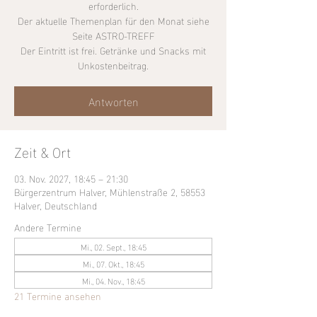
erforderlich.
Der aktuelle Themenplan für den Monat siehe
Seite ASTRO-TREFF
Der Eintritt ist frei. Getränke und Snacks mit
Unkostenbeitrag.
Antworten
Zeit & Ort
03. Nov. 2027, 18:45 – 21:30
Bürgerzentrum Halver, Mühlenstraße 2, 58553
Halver, Deutschland
Andere Termine
Mi., 02. Sept., 18:45
Mi., 07. Okt., 18:45
Mi., 04. Nov., 18:45
21 Termine ansehen