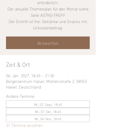
erforderlich.
Der aktuelle Themenplan für den Monat siehe
Seite ASTRO-TREFF
Der Eintritt ist frei. Getränke und Snacks mit
Unkostenbeitrag.
Antworten
Zeit & Ort
06. Jan. 2027, 18:45 – 21:30
Bürgerzentrum Halver, Mühlenstraße 2, 58553
Halver, Deutschland
Andere Termine
Mi., 02. Sept., 18:45
Mi., 07. Okt., 18:45
Mi., 04. Nov., 18:45
21 Termine ansehen